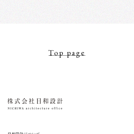
Top page
日和設計について