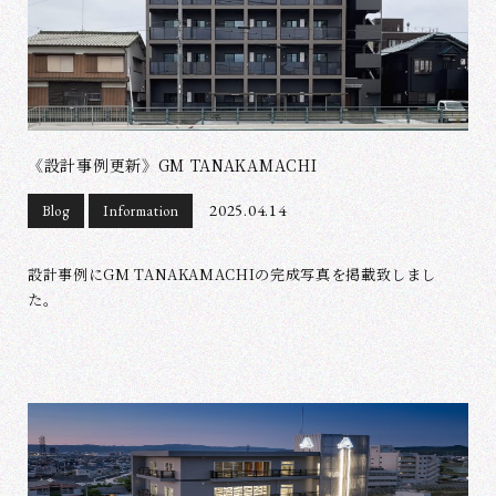
《設計事例更新》GM TANAKAMACHI
2025.04.14
Blog
Information
設計事例にGM TANAKAMACHIの完成写真を掲載致しまし
た。