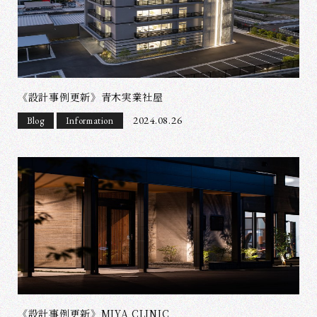
《設計事例更新》青木実業社屋
2024.08.26
Blog
Information
《設計事例更新》MIYA CLINIC