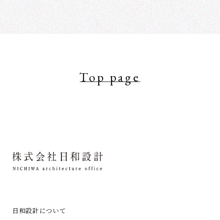
Top page
日和設計について