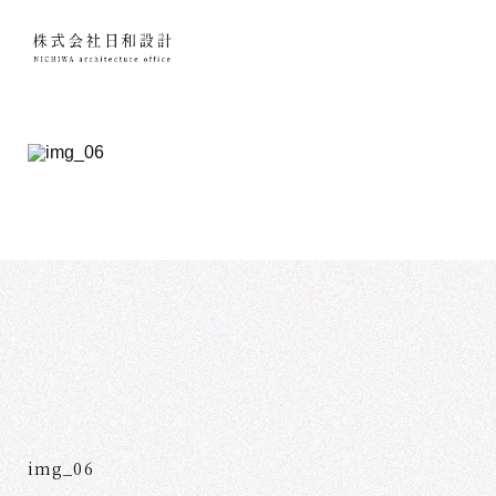
img_06