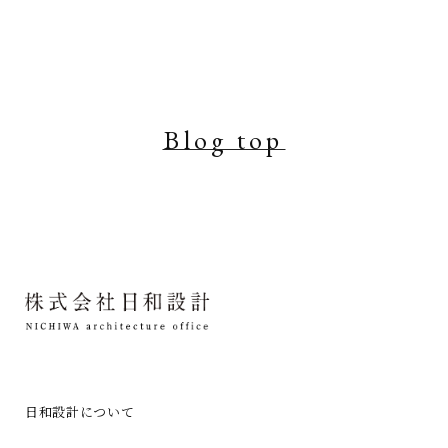
Blog top
日和設計について