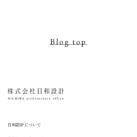
Blog top
日和設計について