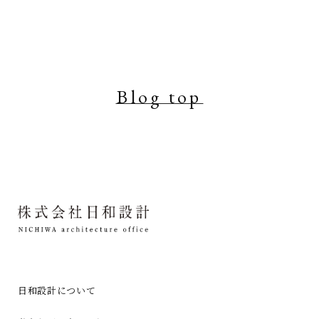
Blog top
日和設計について