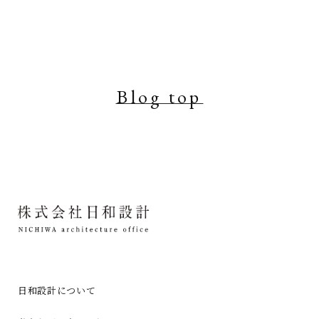
Blog top
日和設計について