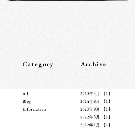
Category
Archive
All
2025年4月
【1】
Blog
2024年8月
【1】
Information
2023年8月
【1】
2022年3月
【1】
2022年1月
【1】