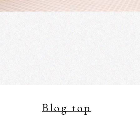
Blog top