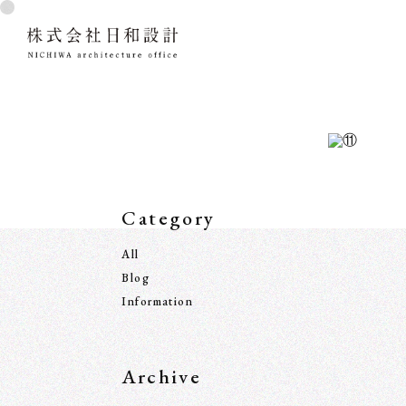
Category
All
Blog
Information
Archive