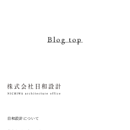
Blog top
日和設計について