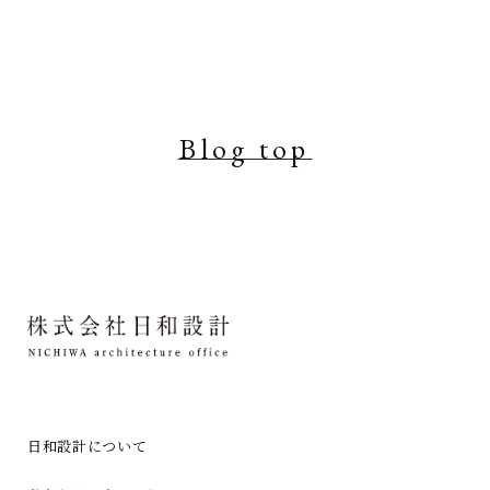
Blog top
日和設計について