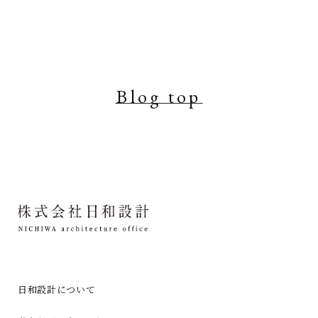
Blog top
日和設計について