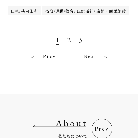
住宅/共同住宅
宿泊/運動/教育/ 医療福祉/ 店舗・商業施設
1
2
3
Prev
Next
About
私たちについて