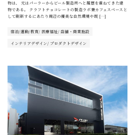
物は、 元はパーラーからビール製造所へと履歴を重ねてきた建
物である。 クラフトチョコレートの製造ラボ兼カフェスペースと
して刷新するにあたり周辺の優美な自然環境や既 […]
宿泊/運動/教育/ 医療福祉/ 店舗・商業施設
インテリアデザイン/ プロダクトデザイン