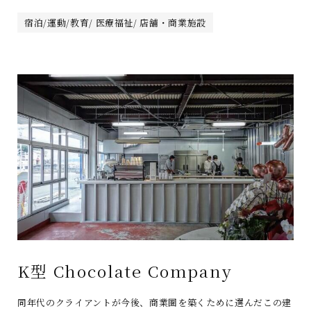
宿泊/運動/教育/ 医療福祉/ 店舗・商業施設
K型 Chocolate Company
同年代のクライアントが今後、商業圏を築くために選んだこの建