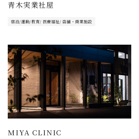
青木実業社屋
宿泊/運動/教育/ 医療福祉/ 店舗・商業施設
MIYA CLINIC